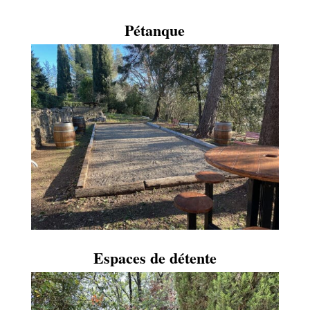
Pétanque
Espaces de détente