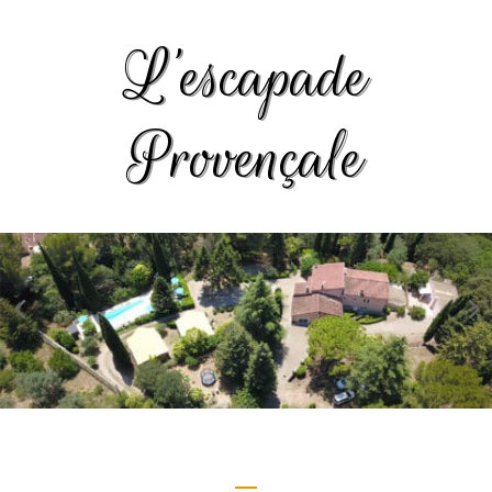
L’escapade
Provençale