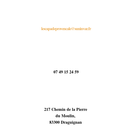
lescapadeprovencale@suninvar.fr
07 49 15 24 59
217 Chemin de la Pierre
du Moulin,
83300 Draguignan