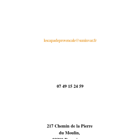
lescapadeprovencale@suninvar.fr
07 49 15 24 59
217 Chemin de la Pierre
du Moulin,