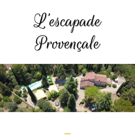
L’escapade
Provençale