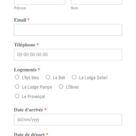
Prénom
Nom
Email
*
Téléphone
*
Logements
*
L'îlot bleu
Le Bali
La Lodge Safari
La Lodge Pampa
L'Olivier
Le Provençal
Date d'arrivée
*
Date de départ
*